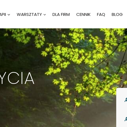
PII
WARSZTATY
DLA FIRM
CENNIK
FAQ
BLOG
YCIA