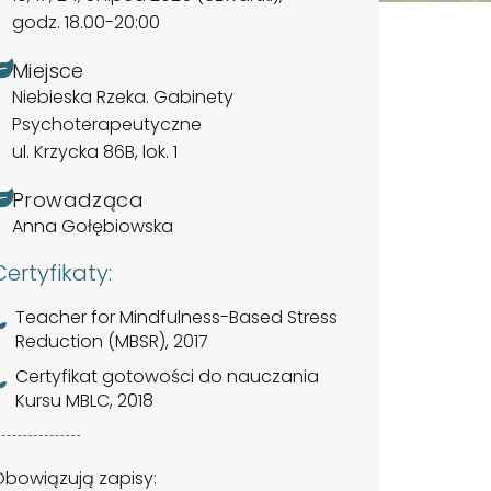
godz. 18.00-20:00
Miejsce
Niebieska Rzeka. Gabinety
Psychoterapeutyczne
ul. Krzycka 86B, lok. 1
Prowadząca
Anna Gołębiowska
Certyfikaty:
Teacher for Mindfulness-Based Stress
Reduction (MBSR), 2017
Certyfikat gotowości do nauczania
Kursu MBLC, 2018
Obowiązują zapisy: