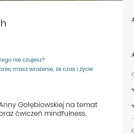
ch
tego nie czujesz?
ie, masz wrażenie, że czas i życie
Anny Gołębiowskiej na temat
raz ćwiczeń mindfulness.