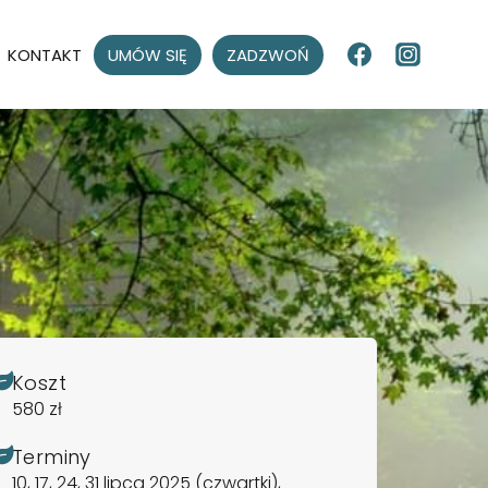
KONTAKT
UMÓW SIĘ
ZADZWOŃ
Koszt
580 zł
Terminy
10, 17, 24, 31 lipca 2025 (czwartki),