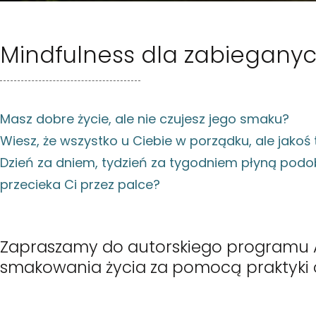
Mindfulness dla zabiegany
Masz dobre życie, ale nie czujesz jego smaku?
Wiesz, że wszystko u Ciebie w porządku, ale jakoś 
Dzień za dniem, tydzień za tygodniem płyną podobn
przecieka Ci przez palce?
Zapraszamy do autorskiego programu 
smakowania życia za pomocą praktyki o