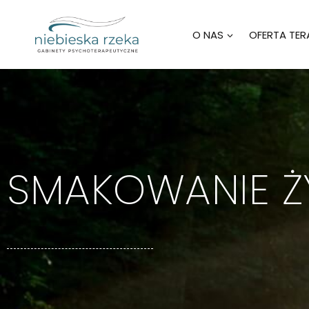
O NAS
OFERTA TERA
SMAKOWANIE Ż