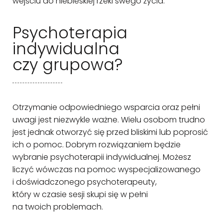
wejściu do niebieskiej rzeki swego życia.
Psychoterapia
indywidualna
czy grupowa?
Otrzymanie odpowiedniego wsparcia oraz pełni
uwagi jest niezwykle ważne. Wielu osobom trudno
jest jednak otworzyć się przed bliskimi lub poprosić
ich o pomoc. Dobrym rozwiązaniem będzie
wybranie psychoterapii indywidualnej. Możesz
liczyć wówczas na pomoc wyspecjalizowanego
i doświadczonego psychoterapeuty,
który w czasie sesji skupi się w pełni
na twoich problemach.