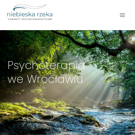
Psychoterapia
we Wrocławiu