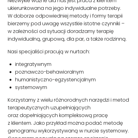
Niezwykle ważne dla nas jest praca z klientem
ukierunkowana na jego indywidualne potrzeby.
W doborze odpowiedniej metody i formy terapii
bierzemy pod uwagę wszystkie istotne czynniki –
w zależności od sytuacji doradzamy terapię
indywidualną, grupową, dla par, a także rodzinną.
Nasi specjaliści pracują w nurtach:
integratywnym
poznawczo-behawioralnym
humanistyczno-egzystencjalnym
systemowym
Korzystamy z wielu różnorodnych narzędzi i metod
terapeutycznych uzupełniających
oraz dopełniających kompleksową pracę
z klientem. Jako przykład można podać metodę
genogramu wykorzystywaną w nurcie systemowy.