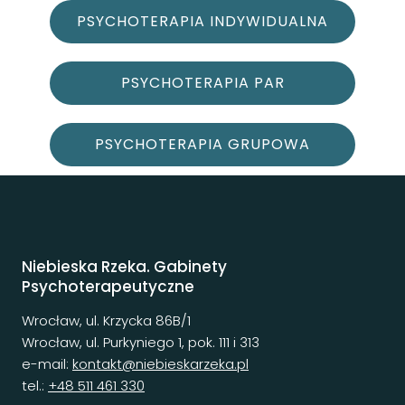
PSYCHOTERAPIA INDYWIDUALNA
PSYCHOTERAPIA PAR
PSYCHOTERAPIA GRUPOWA
Niebieska Rzeka. Gabinety
Psychoterapeutyczne
Wrocław, ul. Krzycka 86B/1
Wrocław, ul. Purkyniego 1, pok. 111 i 313
e-mail:
kontakt@niebieskarzeka.pl
tel.:
+48 511 461 330