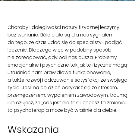
Choroby i dolegliwości natury fizycznej leczymy
bez wahania. Bóle ciała są dla nas sygnałem
do tego, że czas udać się do specjalisty i podjąć
leczenie. Dlaczego więc w podobny sposób
nie zareagować, gdy boli nas dusza. Problemy
emocjonalne i psychiczne tak jak te fizyczne mogą
utrudniać nam prawidłowe funkcjonowanie,
a także rozwój i odczuwanie satysfakcji ze swojego
życia. Jeśli na co dzień borykasz się ze stresem,
przemęczeniem, wypaleniem zawodowym, traumą
lub czujesz, że „coś jest nie tak” i chcesz to zmienić,
to psychoterapia może być właśnie dla ciebie.
Wskazania